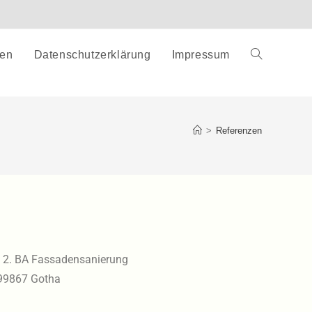
zen
Datenschutzerklärung
Impressum
>
Referenzen
, 2. BA Fassadensanierung
 99867 Gotha