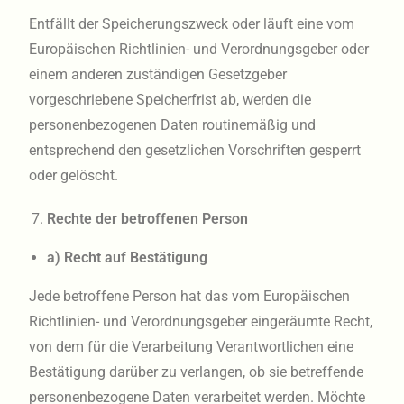
Entfällt der Speicherungszweck oder läuft eine vom
Europäischen Richtlinien- und Verordnungsgeber oder
einem anderen zuständigen Gesetzgeber
vorgeschriebene Speicherfrist ab, werden die
personenbezogenen Daten routinemäßig und
entsprechend den gesetzlichen Vorschriften gesperrt
oder gelöscht.
Rechte der betroffenen Person
a) Recht auf Bestätigung
Jede betroffene Person hat das vom Europäischen
Richtlinien- und Verordnungsgeber eingeräumte Recht,
von dem für die Verarbeitung Verantwortlichen eine
Bestätigung darüber zu verlangen, ob sie betreffende
personenbezogene Daten verarbeitet werden. Möchte